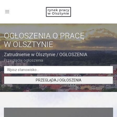
Toggle
navigation
OGŁOSZENIA O PRACĘ
W OLSZTYNIE
Zatrudnienie w Olsztynie
/
OGŁOSZENIA
Przeglądaj ogłoszenia