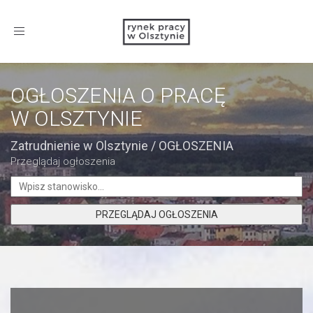
Toggle
navigation
OGŁOSZENIA O PRACĘ
W OLSZTYNIE
Zatrudnienie w Olsztynie
/
OGŁOSZENIA
Przeglądaj ogłoszenia