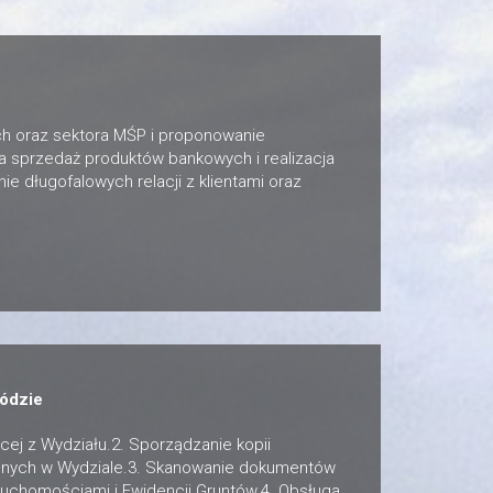
ych oraz sektora MŚP i proponowanie
 sprzedaż produktów bankowych i realizacja
długofalowych relacji z klientami oraz
ródzie
ej z Wydziału.2. Sporządzanie kopii
nych w Wydziale.3. Skanowanie dokumentów
chomościami i Ewidencji Gruntów.4. Obsługa...