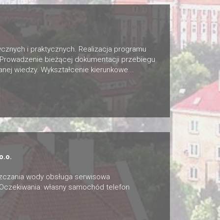
cznych i praktycznych. Realizacja programu
 Prowadzenie bieżącej dokumentacji przebiegu
nej wiedzy. Wykształcenie kierunkowe...
.o.
zczania wody obsługa serwisowa
 Oczekiwania: własny samochód telefon