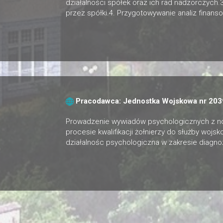
działalności spółek oraz ich rad nadzorczyc
przez spółki.4. Przygotowywanie analiz finans
Pracodawca: Jednostka Wojskowa nr 203
Prowadzenie wywiadów psychologicznych z now
procesie kwalifikacji żołnierzy do służby wojsk
działalnośc psychologiczna w zakresie diagnoz