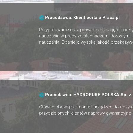
Pracodawca: Klient portalu Praca.pl
Przygotowanie oraz prowadzenie zajęć teorety
nauczania w pracy ze słuchaczami dorosłymi.
nauczania. Dbanie o wysoką jakość przekazywa
Pracodawca: HYDROPURE POLSKA Sp. z o
Główne obowiązki: montaż urządzeń do oczys
przydzielonych klientów naprawy gwarancyjne