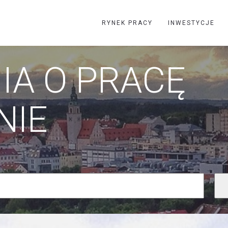
RYNEK PRACY
INWESTYCJE
IA O PRACĘ
NIE