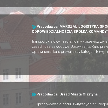
Pracodawca: MARSZAL LOGISTYKA SP
ODPOWIEDZIALNOŚCIĄ SPÓŁKA KOMAND
transport krajowy i zagraniczny - przewóz zwi
zasadnicze zawodowe Uprawnienia: Kurs prawa j
Uprawnienia: kurs prawa jazdy kategorii E (wym
Pracodawca: Urząd Miasta Olsztyna
1. Opracowywanie analiz związanych z funkcj