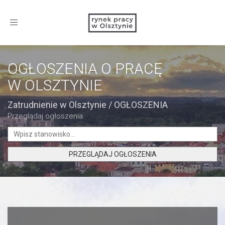
Toggle
navigation
OGŁOSZENIA O PRACĘ
W OLSZTYNIE
Zatrudnienie w Olsztynie
/
OGŁOSZENIA
Przeglądaj ogłoszenia