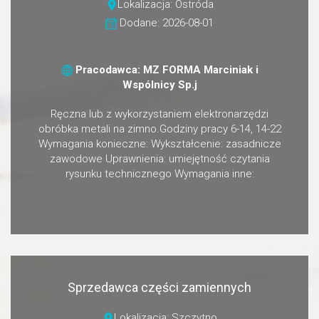
Lokalizacja: Ostróda
Dodane: 2026-08-01
Pracodawca: MZ FORMA Marciniak i
Wspólnicy Sp.j
Ręczna lub z wykorzystaniem elektronarzędzi
obróbka metali na zimno.Godziny pracy 6-14, 14-22
Wymagania konieczne: Wykształcenie: zasadnicze
zawodowe Uprawnienia: umiejętność czytania
rysunku technicznego Wymagania inne:
Sprzedawca części zamiennych
Lokalizacja: Szczytno