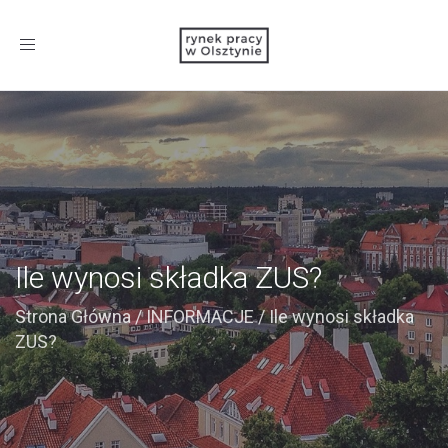
Toggle
navigation
Ile wynosi składka ZUS?
Strona Główna
/
INFORMACJE
/
Ile wynosi składka
ZUS?