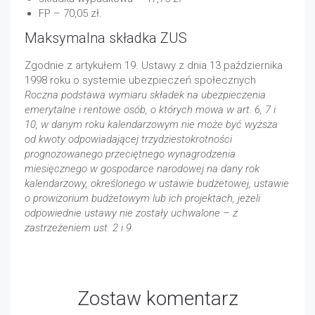
FP – 70,05 zł.
Maksymalna składka ZUS
Zgodnie z artykułem 19. Ustawy z dnia 13 października
1998 roku o systemie ubezpieczeń społecznych
Roczna podstawa wymiaru składek na ubezpieczenia
emerytalne i rentowe osób, o których mowa w art. 6, 7 i
10, w danym roku kalendarzowym nie może być wyższa
od kwoty odpowiadającej trzydziestokrotności
prognozowanego przeciętnego wynagrodzenia
miesięcznego w gospodarce narodowej na dany rok
kalendarzowy, określonego w ustawie budżetowej, ustawie
o prowizorium budżetowym lub ich projektach, jeżeli
odpowiednie ustawy nie zostały uchwalone – z
zastrzeżeniem ust. 2 i 9.
Zostaw komentarz