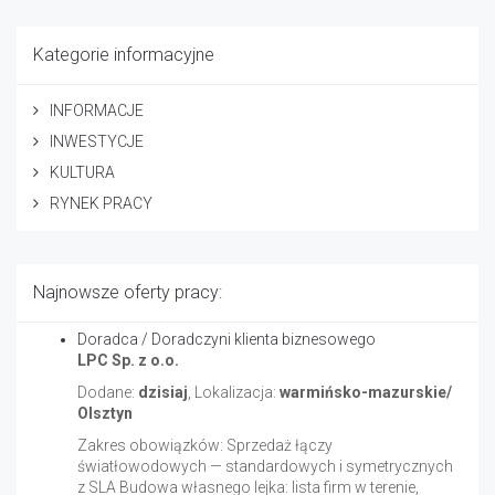
Kategorie informacyjne
INFORMACJE
INWESTYCJE
KULTURA
RYNEK PRACY
Najnowsze oferty pracy:
Doradca / Doradczyni klienta biznesowego
LPC Sp. z o.o.
Dodane:
dzisiaj
, Lokalizacja:
warmińsko-mazurskie/
Olsztyn
Zakres obowiązków: Sprzedaż łączy
światłowodowych — standardowych i symetrycznych
z SLA Budowa własnego lejka: lista firm w terenie,