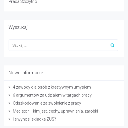
Praca Szczytno
Wyszukaj
Nowe informacje
4 zawody dla osób z kreatywnym umysłem
6 argumentów za udziałem w targach pracy
Odszkodowanie za zwolnienie z pracy
Mediator – kim jest, cechy, uprawnienia, zarobki
Ile wynosi składka ZUS?