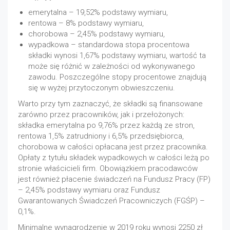
emerytalna – 19,52% podstawy wymiaru,
rentowa – 8% podstawy wymiaru,
chorobowa – 2,45% podstawy wymiaru,
wypadkowa – standardowa stopa procentowa
składki wynosi 1,67% podstawy wymiaru, wartość ta
może się różnić w zależności od wykonywanego
zawodu. Poszczególne stopy procentowe znajdują
się w wyżej przytoczonym obwieszczeniu.
Warto przy tym zaznaczyć, że składki są finansowane
zarówno przez pracowników, jak i przełożonych:
składka emerytalna po 9,76% przez każdą ze stron,
rentowa 1,5% zatrudniony i 6,5% przedsiębiorca,
chorobowa w całości opłacana jest przez pracownika.
Opłaty z tytułu składek wypadkowych w całości leżą po
stronie właścicieli firm. Obowiązkiem pracodawców
jest również płacenie świadczeń na Fundusz Pracy (FP)
– 2,45% podstawy wymiaru oraz Fundusz
Gwarantowanych Świadczeń Pracowniczych (FGŚP) –
0,1%.
Minimalne wynagrodzenie w 2019 roku wynosi 2250 zł